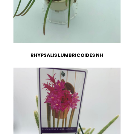
RHYPSALIS LUMBRICOIDES NH